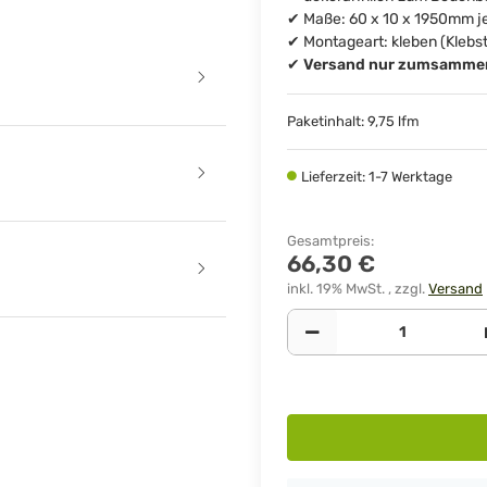
✔ Maße: 60 x 10 x 1950mm je
✔ Montageart: kleben (Klebsto
✔
Versand nur zumsammen 
Paketinhalt: 9,75 lfm
Lieferzeit: 1-7 Werktage
Gesamtpreis
:
66,30 €
inkl. 19% MwSt. , zzgl.
Versand