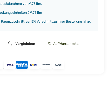
indestabnahme von 9.75 lfm.
ackungseinheiten á 9.75 lfm
h Raumzuschnitt, ca. 5% Verschnitt zu Ihrer Bestellung hinzu
Vergleichen
Auf Wunschzettel