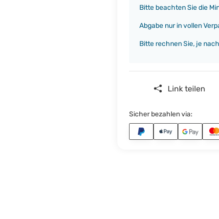
x
Bitte beachten Sie die M
Abgabe nur in vollen Verp
Bitte rechnen Sie, je nac
Link teilen
Sicher bezahlen via: