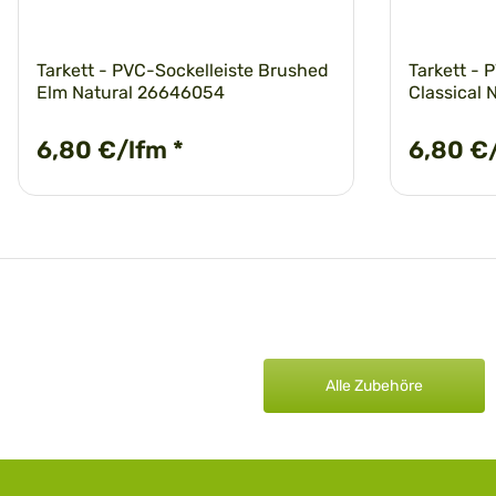
Tarkett - PVC-Sockelleiste Brushed
Tarkett - 
Elm Natural 26646054
Classical
6,80 €/lfm
*
6,80 €
Alle Zubehöre