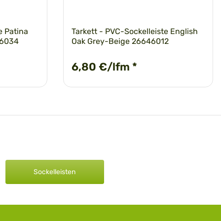
e Patina
Tarkett - PVC-Sockelleiste English
46034
Oak Grey-Beige 26646012
6,80 €/lfm
*
Sockelleisten