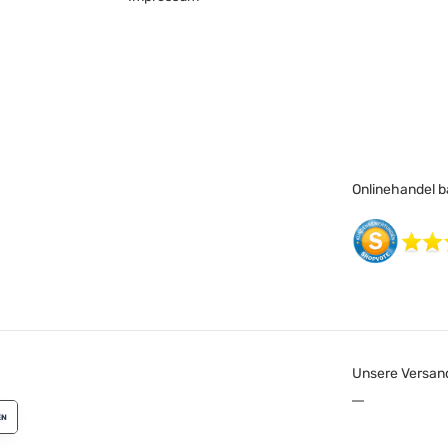
Onlinehandel ba
Unsere Versan