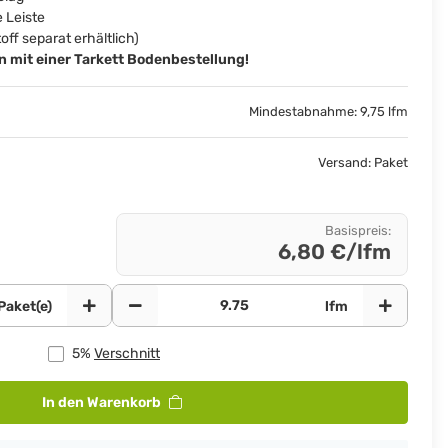
 Leiste
ff separat erhältlich)
mit einer Tarkett Bodenbestellung!
Mindestabnahme: 9,75 lfm
Versand: Paket
Basispreis
:
6,80 €/lfm
Paket(e)
lfm
5%
Verschnitt
In den Warenkorb