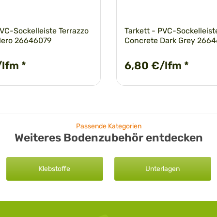
PVC-Sockelleiste Terrazzo
Tarkett - PVC-Sockelleist
 Nero 26646079
Concrete Dark Grey 266
/lfm
*
6,80 €/lfm
*
Passende Kategorien
Weiteres Bodenzubehör entdecken
Klebstoffe
Unterlagen