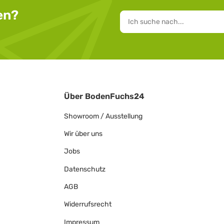
en?
Über BodenFuchs24
Showroom / Ausstellung
Wir über uns
Jobs
Datenschutz
AGB
Widerrufsrecht
Impressum