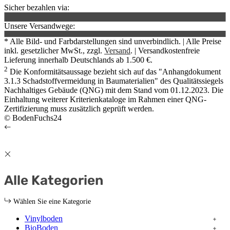
Sicher bezahlen via:
Unsere Versandwege:
* Alle Bild- und Farbdarstellungen sind unverbindlich. | Alle Preise
inkl. gesetzlicher MwSt., zzgl.
Versand
. | Versandkostenfreie
Lieferung innerhalb Deutschlands ab 1.500 €.
2
Die Konformitätsaussage bezieht sich auf das "Anhangdokument
3.1.3 Schadstoffvermeidung in Baumaterialien" des Qualitätssiegels
Nachhaltiges Gebäude (QNG) mit dem Stand vom 01.12.2023. Die
Einhaltung weiterer Kriterienkataloge im Rahmen einer QNG-
Zertifizierung muss zusätzlich geprüft werden.
© BodenFuchs24
Alle Kategorien
Wählen Sie eine Kategorie
Vinylboden
BioBoden