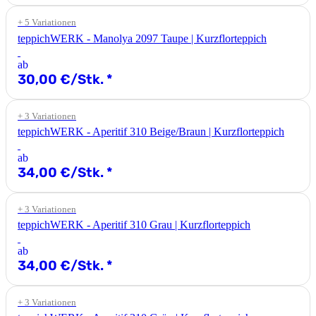
+ 5 Variationen
teppichWERK - Manolya 2097 Taupe | Kurzflorteppich
ab
30,00 €/Stk.
*
+ 3 Variationen
teppichWERK - Aperitif 310 Beige/Braun | Kurzflorteppich
ab
34,00 €/Stk.
*
+ 3 Variationen
teppichWERK - Aperitif 310 Grau | Kurzflorteppich
ab
34,00 €/Stk.
*
+ 3 Variationen