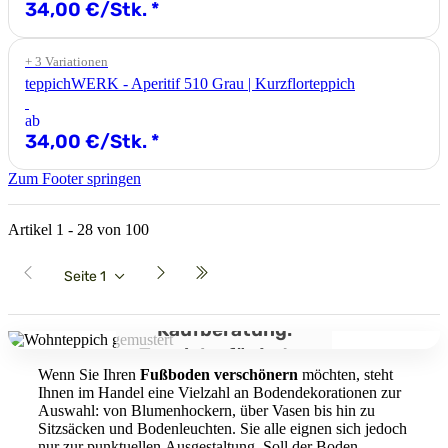
34,00 €/Stk.
*
+ 3 Variationen
teppichWERK - Aperitif 510 Grau | Kurzflorteppich
ab
34,00 €/Stk.
*
Zum Footer springen
Artikel 1 - 28 von 100
Seite
1
Kaufberatung:
Teppiche für jedes
Wenn Sie Ihren
Fußboden verschönern
möchten, steht
Zimmer
Ihnen im Handel eine Vielzahl an Bodendekorationen zur
Auswahl: von Blumenhockern, über Vasen bis hin zu
Sitzsäcken und Bodenleuchten. Sie alle eignen sich jedoch
nur zur punktuellen Ausgestaltung. Soll der Boden