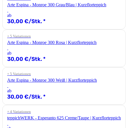
Arte Espina - Monroe 300 Grau/Blau | Kurzflorteppich
ab
30,00 €/Stk.
*
+ 5 Variationen
Arte Espina - Monroe 300 Rosa | Kurzflorteppich
ab
30,00 €/Stk.
*
+ 5 Variationen
Arte Espina - Monroe 300 Weiß | Kurzflorteppich
ab
30,00 €/Stk.
*
+ 4 Variationen
teppichWERK - Esperanto 625 Creme/Taupe | Kurzflorteppich