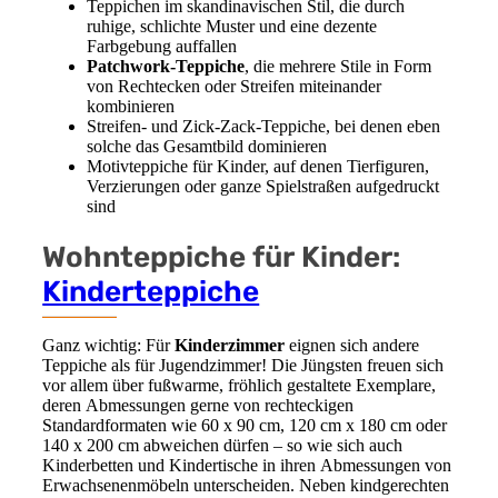
Teppichen im skandinavischen Stil, die durch
ruhige, schlichte Muster und eine dezente
Farbgebung auffallen
Patchwork-Teppiche
, die mehrere Stile in Form
von Rechtecken oder Streifen miteinander
kombinieren
Streifen- und Zick-Zack-Teppiche, bei denen eben
solche das Gesamtbild dominieren
Motivteppiche für Kinder, auf denen Tierfiguren,
Verzierungen oder ganze Spielstraßen aufgedruckt
sind
Wohnteppiche für Kinder:
Kinderteppiche
Ganz wichtig: Für
Kinderzimmer
eignen sich andere
Teppiche als für Jugendzimmer! Die Jüngsten freuen sich
vor allem über fußwarme, fröhlich gestaltete Exemplare,
deren Abmessungen gerne von rechteckigen
Standardformaten wie 60 x 90 cm, 120 cm x 180 cm oder
140 x 200 cm abweichen dürfen – so wie sich auch
Kinderbetten und Kindertische in ihren Abmessungen von
Erwachsenenmöbeln unterscheiden. Neben kindgerechten