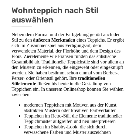
Wohnteppich nach Stil
auswählen
Neben dem Format und der Farbgebung gehört auch der
Stil zu den
äußeren Merkmalen
eines Teppichs. Er ergibt
sich im Zusammenspiel aus Fertigungsart, dem
verwendeten Material, der Florhöhe und dem Design des
Flors. Zierelemente wie Fransen runden das stilistische
Gesamtbild ab. Traditionelle Teppichstile sind vor allem an
den Mustern zu erkennen, die eingewebt oder eingeknüpft
werden. Sie haben bestimmt schon einmal vom Berber-,
Perser- oder Orientstil gehört. Ihre
traditionellen
Stilelemente
fließen bis heute in die Gestaltung von
Teppichen ein. In unserem Onlineshop können Sie wählen
zwischen:
modernen Teppichen mit Motiven aus der Kunst,
abstrakten Mustern oder kreativen Farbverläufen
Teppichen im Retro-Stil, die Elemente traditioneller
Teppichmuster aufgreifen und neu interpretieren
Teppichen im Shabby-Look, die sich durch
verwaschene Farben und Muster auszeichnen