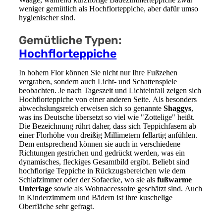
weniger gemütlich als Hochflorteppiche, aber dafür umso
hygienischer sind.
Gemütliche Typen:
Hochflorteppiche
In hohem Flor können Sie nicht nur Ihre Fußzehen
vergraben, sondern auch Licht- und Schattenspiele
beobachten. Je nach Tageszeit und Lichteinfall zeigen sich
Hochflorteppiche von einer anderen Seite. Als besonders
abwechslungsreich erweisen sich so genannte
Shaggys
,
was ins Deutsche übersetzt so viel wie "Zottelige" heißt.
Die Bezeichnung rührt daher, dass sich Teppichfasern ab
einer Florhöhe von dreißig Millimetern fellartig anfühlen.
Dem entsprechend können sie auch in verschiedene
Richtungen gestrichen und gedrückt werden, was ein
dynamisches, fleckiges Gesamtbild ergibt. Beliebt sind
hochflorige Teppiche in Rückzugsbereichen wie dem
Schlafzimmer oder der Sofaecke, wo sie als
fußwarme
Unterlage
sowie als Wohnaccessoire geschätzt sind. Auch
in Kinderzimmern und Bädern ist ihre kuschelige
Oberfläche sehr gefragt.