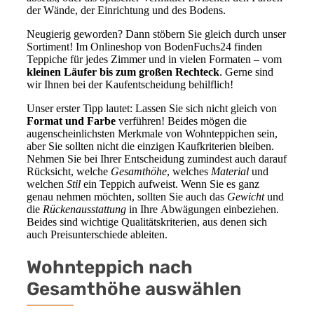
der Wände, der Einrichtung und des Bodens.
Neugierig geworden? Dann stöbern Sie gleich durch unser
Sortiment! Im Onlineshop von BodenFuchs24 finden
Teppiche für jedes Zimmer und in vielen Formaten – vom
kleinen Läufer bis zum großen Rechteck
. Gerne sind
wir Ihnen bei der Kaufentscheidung behilflich!
Unser erster Tipp lautet: Lassen Sie sich nicht gleich von
Format und Farbe
verführen! Beides mögen die
augenscheinlichsten Merkmale von Wohnteppichen sein,
aber Sie sollten nicht die einzigen Kaufkriterien bleiben.
Nehmen Sie bei Ihrer Entscheidung zumindest auch darauf
Rücksicht, welche
Gesamthöhe
, welches
Material
und
welchen
Stil
ein Teppich aufweist. Wenn Sie es ganz
genau nehmen möchten, sollten Sie auch das
Gewicht
und
die
Rückenausstattung
in Ihre Abwägungen einbeziehen.
Beides sind wichtige Qualitätskriterien, aus denen sich
auch Preisunterschiede ableiten.
Wohnteppich nach
Gesamthöhe auswählen