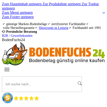
Zum Hauptinhalt springen
Zur Produktliste springen
Zur Topbar
springen
Zum Menü springen
Zum Footer springen
günstige Marken-Bodenbeläge
zertifizierter Fachhändler
volle Herstellergarantie
Showroom in Leipzig
Fachhandel seit 1991
Persönliche Beratung
B2B / Gewerbekunden
BodenFuchs24