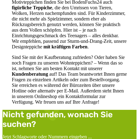
Motivteppichen finden Sie bei BodenFuchs24 auch
figürliche Teppiche
, die den Umrissen von Tieren,
Wolken, Herzen nachempfunden sind. Für Kinderzimmer,
die nicht mehr als Spielzimmer, sondern eher als
Rückzugsbereich genutzt werden, können Sie praktisch
aus dem Vollen schöpfen. Hier ist – je nach
Einrichtungsgeschmack des Teenagers – alles denkbar.
Wir empfehlen, passend zur Sturm-und-Drang-Zeit, unsere
Designteppiche
mit kräftigen Farben
.
Sind Sie mit der Kaufberatung zufrieden? Oder haben Sie
noch Fragen zu unseren Wohnteppichen? – Wenn das so
ist, nehmen Sie am besten Kontakt mit unserer
Kundenberatung
auf! Das Team beantwortet Ihnen gerne
Fragen zu einzelnen Artikeln oder zum Bestellvorgang.
Sie erreichen es während der Bürozeiten über unsere
Hotline oder alternativ per E-Mail. Außerdem steht Ihnen
in unserem Onlineshop ein Kontaktformular zur
Verfügung. Wir freuen uns auf Ihre Anfrage!
Nicht gefunden, wonach Sie
suchen?
Jetzt Schlagworte oder Nummern eingeben ...