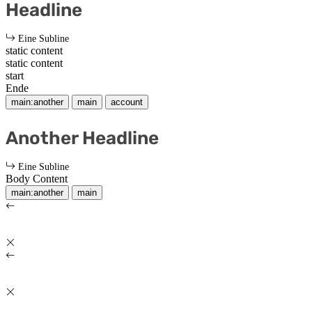
Headline
Eine Subline
static content
static content
start
Ende
main:another
main
account
Another Headline
Eine Subline
Body Content
main:another
main