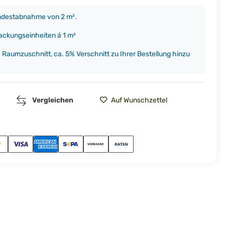
indestabnahme von 2 m².
packungseinheiten á 1 m²
h Raumzuschnitt, ca. 5% Verschnitt zu Ihrer Bestellung hinzu
Vergleichen
Auf Wunschzettel