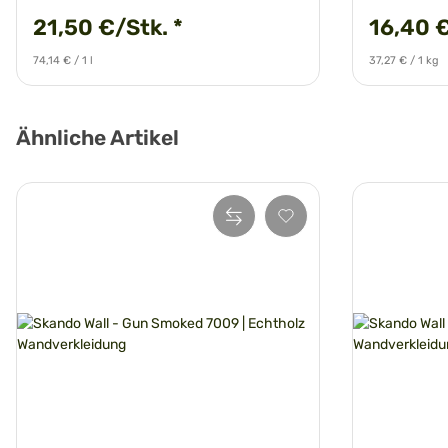
21,50 €/Stk.
*
16,40 
74,14 € / 1 l
37,27 € / 1 kg
Ähnliche Artikel