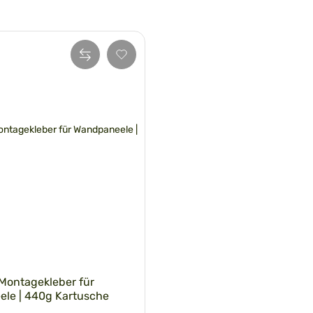
 Montagekleber für
le | 440g Kartusche