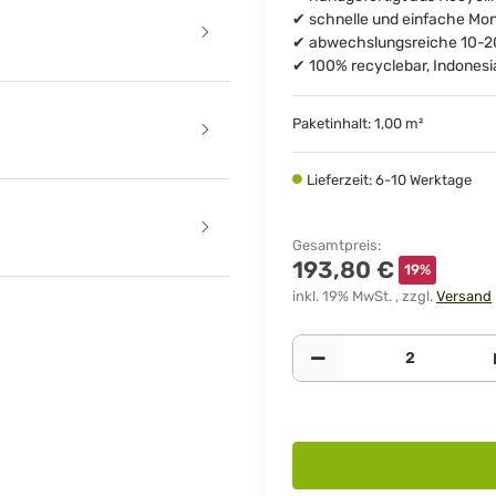
✔ schnelle und einfache Mo
✔ abwechslungsreiche 10-20
✔ 100% recyclebar, Indonesi
Paketinhalt: 1,00 m²
Lieferzeit: 6-10 Werktage
Gesamtpreis
:
193,80 €
19%
inkl. 19% MwSt. , zzgl.
Versand