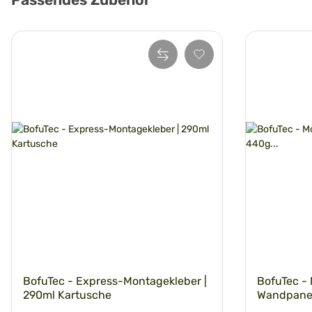
BofuTec - Express-Montagekleber |
BofuTec -
290ml Kartusche
Wandpanee