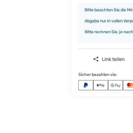
x
Bitte beachten Sie die M
Abgabe nur in vollen Ver
Bitte rechnen Sie, je nac
Link teilen
Sicher bezahlen via: