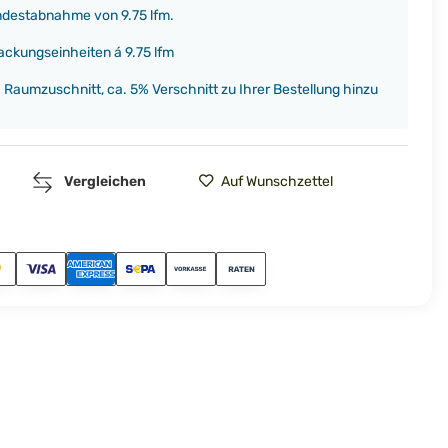
indestabnahme von 9.75 lfm.
ackungseinheiten á 9.75 lfm
h Raumzuschnitt, ca. 5% Verschnitt zu Ihrer Bestellung hinzu
Vergleichen
Auf Wunschzettel