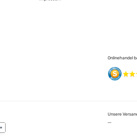
Onlinehandel ba
Unsere Versan