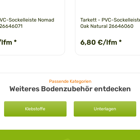
 PVC-Sockelleiste Nomad
Tarkett - PVC-Sockelleist
 26646071
Oak Natural 26646060
/lfm
*
6,80 €/lfm
*
Passende Kategorien
Weiteres Bodenzubehör entdecken
Klebstoffe
Unterlagen