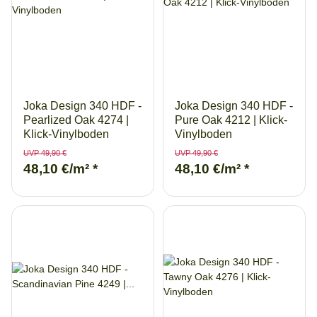
Joka Design 340 HDF -
Joka Design 340 HDF -
Pearlized Oak 4274 |
Pure Oak 4212 | Klick-
Klick-Vinylboden
Vinylboden
UVP 49,90 €
UVP 49,90 €
48,10 €/m²
*
48,10 €/m²
*