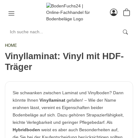
HOME
Vinyllaminat: Vinyl mit HDF-
Träger
Sie schwanken zwischen Laminat und Vinylboden? Dann
könnte Ihnen
Vinyllaminat
gefallen! – Wie der Name
erahnen lässt, vereint es Eigenschaften beider
Bodenbeläge auf sich. Dazu gehören Strapazierfähigkeit,
leichte Verlegbarkeit und geringer Pflegebedarf. Als
Hybridboden
weist es aber auch Besonderheiten auf,
die Sie bei der Kaufentscheidung berücksichtigen sollten.