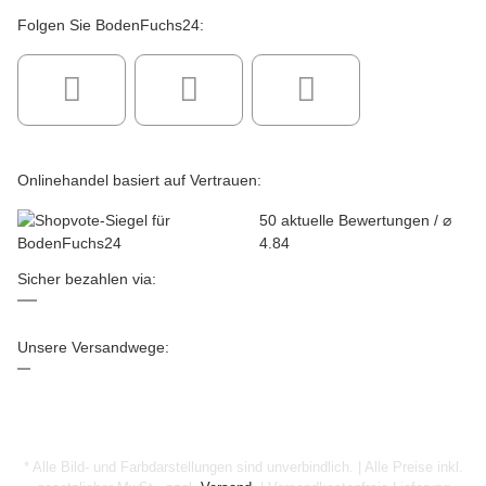
Folgen Sie BodenFuchs24:
Onlinehandel basiert auf Vertrauen:
50
aktuelle Bewertungen / ⌀
4.84
Sicher bezahlen via:
Unsere Versandwege:
* Alle Bild- und Farbdarstellungen sind unverbindlich. | Alle Preise inkl.