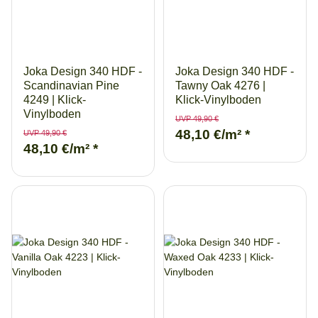
Joka Design 340 HDF -
Joka Design 340 HDF -
Scandinavian Pine
Tawny Oak 4276 |
4249 | Klick-
Klick-Vinylboden
Vinylboden
UVP 49,90 €
48,10 €/m²
*
UVP 49,90 €
48,10 €/m²
*