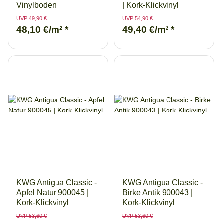
Vinylboden
| Kork-Klickvinyl
UVP 49,90 €
UVP 54,90 €
48,10 €/m²
*
49,40 €/m²
*
KWG Antigua Classic -
KWG Antigua Classic -
Apfel Natur 900045 |
Birke Antik 900043 |
Kork-Klickvinyl
Kork-Klickvinyl
UVP 53,60 €
UVP 53,60 €