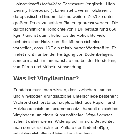
Holzwerkstoff
Hochdichte Faserplatte
(englisch: "High
Density Fibreboard"). Er entsteht, wenn Holzfasern,
duroplastische Bindemittel und weitere Zusätze unter
großem Druck zu stabilen Platten gepresst werden. Die
durchschnittliche Rohdichte von HDF beträgt rund 850
kg/m³ und ist damit höher als die Rohdichte vieler
einheimischer Holzarten. Sie können sich also
vorstellen, dass HDF ein relativ harter Werkstoff ist. Er
findet nicht nur bei der Fertigung von Bodenbelägen,
sondern auch im Innenausbau und bei der Herstellung
von Türen und Möbeln Verwendung.
Was ist Vinyllaminat?
Zunächst muss man wissen, dass zwischen Laminat
und Vinylboden grundsätzliche Unterschiede bestehen:
Während sich ersteres hauptsächlich aus Papier- und
Holzfaserschichten zusammensetzt, handelt es sich bei
Vinylboden um einen Kunststoffbelag.
Vinyl-Laminat
scheint daher wie ein Widerspruch in sich. Betrachtet
man den vierschichtigen Aufbau der Bodenbeläge,
relativiert sich diese Sichtweise allerdings: