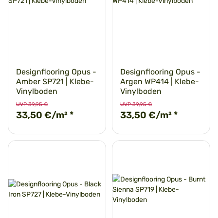
Designflooring Opus -
Designflooring Opus -
Amber SP721 | Klebe-
Argen WP414 | Klebe-
Vinylboden
Vinylboden
UVP 39,95 €
UVP 39,95 €
33,50 €/m²
*
33,50 €/m²
*