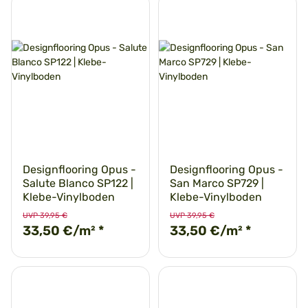
Designflooring Opus -
Designflooring Opus -
Salute Blanco SP122 |
San Marco SP729 |
Klebe-Vinylboden
Klebe-Vinylboden
UVP 39,95 €
UVP 39,95 €
33,50 €/m²
*
33,50 €/m²
*