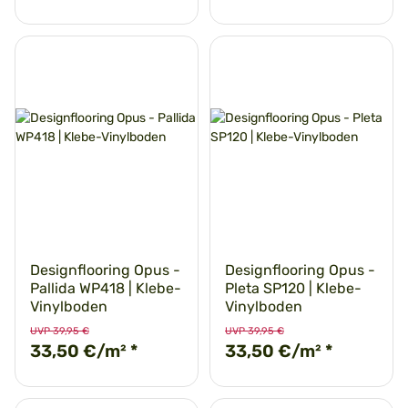
Designflooring Opus -
Designflooring Opus -
Pallida WP418 | Klebe-
Pleta SP120 | Klebe-
Vinylboden
Vinylboden
UVP 39,95 €
UVP 39,95 €
33,50 €/m²
*
33,50 €/m²
*