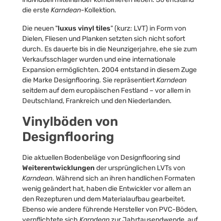
die erste
Karndean
-Kollektion.
Die neuen "
luxus vinyl tiles
" (kurz: LVT) in Form von
Dielen, Fliesen und Planken setzten sich nicht sofort
durch. Es dauerte bis in die Neunzigerjahre, ehe sie zum
Verkaufsschlager wurden und eine internationale
Expansion ermöglichten. 2004 entstand in diesem Zuge
die Marke Designflooring. Sie repräsentiert
Karndean
seitdem auf dem europäischen Festland – vor allem in
Deutschland, Frankreich und den Niederlanden.
Vinylböden von
Designflooring
Die aktuellen Bodenbeläge von Designflooring sind
Weiterentwicklungen
der ursprünglichen LVTs von
Karndean
. Während sich an ihren handlichen Formaten
wenig geändert hat, haben die Entwickler vor allem an
den Rezepturen und dem Materialaufbau gearbeitet.
Ebenso wie andere führende Hersteller von PVC-Böden,
verpflichtete sich
Karndean
zur Jahrtausendwende, auf