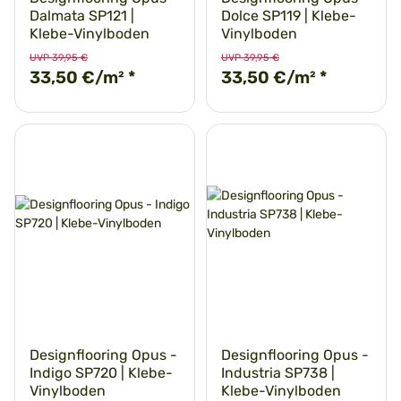
Dalmata SP121 |
Dolce SP119 | Klebe-
Klebe-Vinylboden
Vinylboden
UVP 39,95 €
UVP 39,95 €
33,50 €/m²
*
33,50 €/m²
*
Designflooring Opus -
Designflooring Opus -
Indigo SP720 | Klebe-
Industria SP738 |
Vinylboden
Klebe-Vinylboden