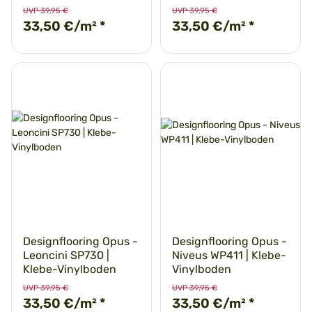
UVP 39,95 €
UVP 39,95 €
33,50 €/m²
*
33,50 €/m²
*
Designflooring Opus -
Designflooring Opus -
Leoncini SP730 |
Niveus WP411 | Klebe-
Klebe-Vinylboden
Vinylboden
UVP 39,95 €
UVP 39,95 €
33,50 €/m²
*
33,50 €/m²
*