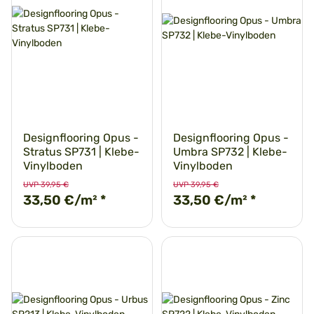
Designflooring Opus -
Designflooring Opus -
Stratus SP731 | Klebe-
Umbra SP732 | Klebe-
Vinylboden
Vinylboden
UVP 39,95 €
UVP 39,95 €
33,50 €/m²
*
33,50 €/m²
*