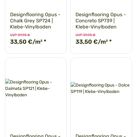
Designflooring Opus -
Designflooring Opus -
Chalk Grey SP724 |
Concreto SP739 |
Klebe-Vinylboden
Klebe-Vinylboden
UVP 39,95 €
UVP 39,95 €
33,50 €/m²
*
33,50 €/m²
*
Designflooring Opus -
Designflooring Opus -