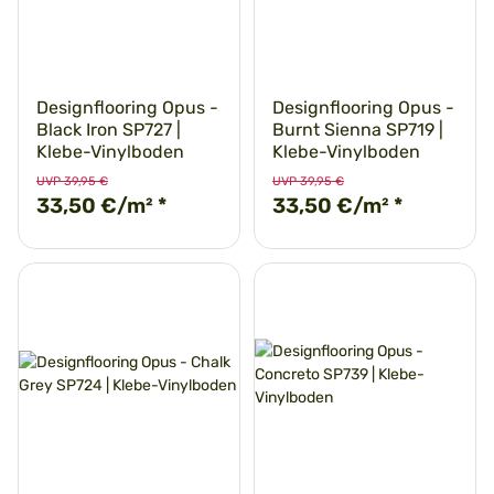
Designflooring Opus -
Designflooring Opus -
Black Iron SP727 |
Burnt Sienna SP719 |
Klebe-Vinylboden
Klebe-Vinylboden
UVP 39,95 €
UVP 39,95 €
33,50 €/m²
*
33,50 €/m²
*