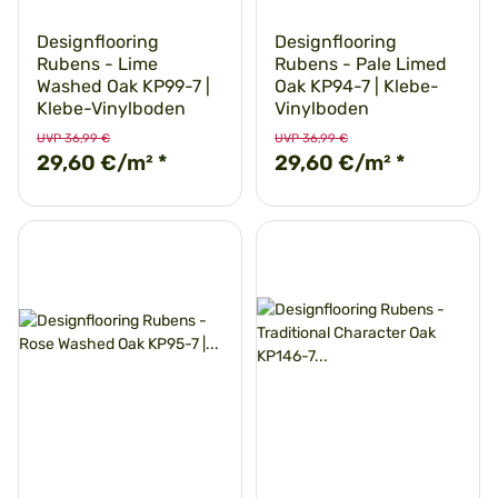
Designflooring
Designflooring
Rubens - Lime
Rubens - Pale Limed
Washed Oak KP99-7 |
Oak KP94-7 | Klebe-
Klebe-Vinylboden
Vinylboden
UVP 36,99 €
UVP 36,99 €
29,60 €/m²
*
29,60 €/m²
*