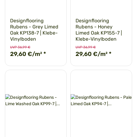
Designflooring
Designflooring
Rubens - Grey Limed
Rubens - Honey
Oak KP138-7 | Klebe-
Limed Oak KP155-7 |
Vinylboden
Klebe-Vinylboden
UVP 36,99 €
UVP 36,99 €
29,60 €/m²
*
29,60 €/m²
*