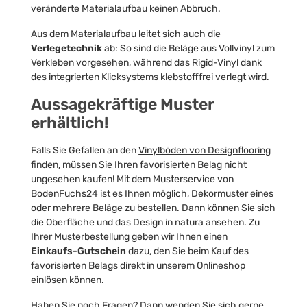
veränderte Materialaufbau keinen Abbruch.
Aus dem Materialaufbau leitet sich auch die
Verlegetechnik
ab: So sind die Beläge aus Vollvinyl zum
Verkleben vorgesehen, während das Rigid-Vinyl dank
des integrierten Klicksystems klebstofffrei verlegt wird.
Aussagekräftige Muster
erhältlich!
Falls Sie Gefallen an den
Vinylböden von Designflooring
finden, müssen Sie Ihren favorisierten Belag nicht
ungesehen kaufen! Mit dem Musterservice von
BodenFuchs24 ist es Ihnen möglich, Dekormuster eines
oder mehrere Beläge zu bestellen. Dann können Sie sich
die Oberfläche und das Design in natura ansehen. Zu
Ihrer Musterbestellung geben wir Ihnen einen
Einkaufs-Gutschein
dazu, den Sie beim Kauf des
favorisierten Belags direkt in unserem Onlineshop
einlösen können.
Haben Sie noch Fragen? Dann wenden Sie sich gerne