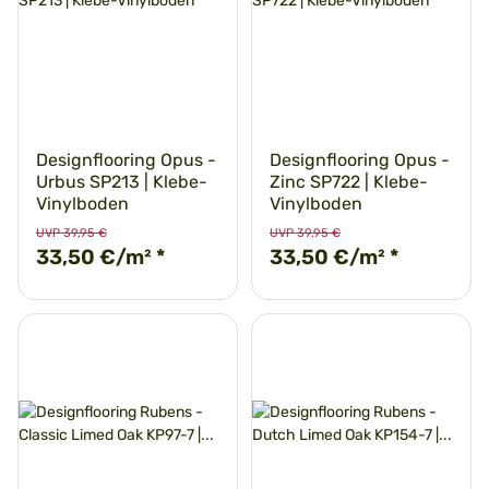
Designflooring Opus -
Designflooring Opus -
Urbus SP213 | Klebe-
Zinc SP722 | Klebe-
Vinylboden
Vinylboden
UVP 39,95 €
UVP 39,95 €
33,50 €/m²
*
33,50 €/m²
*