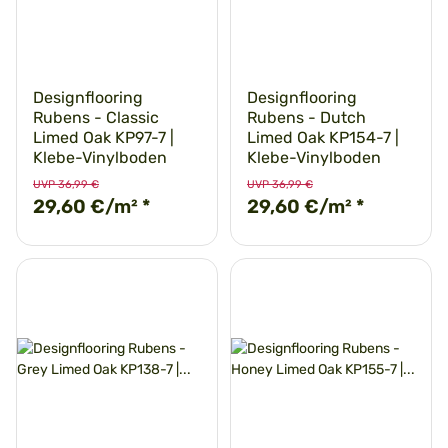
Designflooring
Designflooring
Rubens - Classic
Rubens - Dutch
Limed Oak KP97-7 |
Limed Oak KP154-7 |
Klebe-Vinylboden
Klebe-Vinylboden
UVP 36,99 €
UVP 36,99 €
29,60 €/m²
*
29,60 €/m²
*