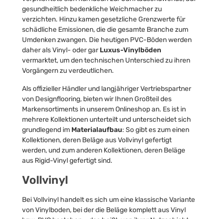
gesundheitlich bedenkliche Weichmacher zu
verzichten. Hinzu kamen gesetzliche Grenzwerte für
schädliche Emissionen, die die gesamte Branche zum
Umdenken zwangen. Die heutigen PVC-Böden werden
daher als Vinyl- oder gar
Luxus-Vinylböden
vermarktet, um den technischen Unterschied zu ihren
Vorgängern zu verdeutlichen.
Als offizieller Händler und langjähriger Vertriebspartner
von Designflooring, bieten wir Ihnen Großteil des
Markensortiments in unserem Onlineshop an. Es ist in
mehrere Kollektionen unterteilt und unterscheidet sich
grundlegend im
Materialaufbau
: So gibt es zum einen
Kollektionen, deren Beläge aus Vollvinyl gefertigt
werden, und zum anderen Kollektionen, deren Beläge
aus Rigid-Vinyl gefertigt sind.
Vollvinyl
Bei Vollvinyl handelt es sich um eine klassische Variante
von Vinylboden, bei der die Beläge komplett aus Vinyl