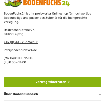
BodenFuchs24 ist Ihr preiswerter Onlineshop für hochwertige
Bodenbeläge und passendes Zubehör für die fachgerechte
Verlegung.
Delitzscher Straße 97,
04129 Leipzig
+49 (0)341 - 256 949 00
info@bodenfuchs24.de
(Mo-Do) 8:00 - 16:00,
(Fr) 8:00 - 14:00
Vertrag widerrufen
Über BodenFuchs24