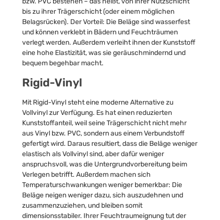
bzw. PVC bestehen – das heißt, von ihrer Nutzschicht
bis zu ihrer Trägerschicht (oder einem möglichen
Belagsrücken). Der Vorteil: Die Beläge sind wasserfest
und können verklebt in Bädern und Feuchträumen
verlegt werden. Außerdem verleiht ihnen der Kunststoff
eine hohe Elastizität, was sie geräuschmindernd und
bequem begehbar macht.
Rigid-Vinyl
Mit Rigid-Vinyl steht eine moderne Alternative zu
Vollvinyl zur Verfügung. Es hat einen reduzierten
Kunststoffanteil, weil seine Trägerschicht nicht mehr
aus Vinyl bzw. PVC, sondern aus einem Verbundstoff
gefertigt wird. Daraus resultiert, dass die Beläge weniger
elastisch als Vollvinyl sind, aber dafür weniger
anspruchsvoll, was die Untergrundvorbereitung beim
Verlegen betrifft. Außerdem machen sich
Temperaturschwankungen weniger bemerkbar: Die
Beläge neigen weniger dazu, sich auszudehnen und
zusammenzuziehen, und bleiben somit
dimensionsstabiler. Ihrer Feuchtraumeignung tut der