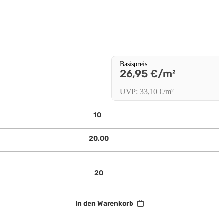
Basispreis
:
26,95 €/m²
UVP
:
33,10 €/m²
In den Warenkorb