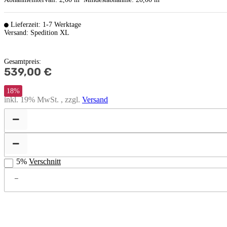
Lieferzeit: 1-7 Werktage
Versand: Spedition XL
Gesamtpreis
:
539,00 €
18%
inkl. 19% MwSt. , zzgl.
Versand
5%
Verschnitt