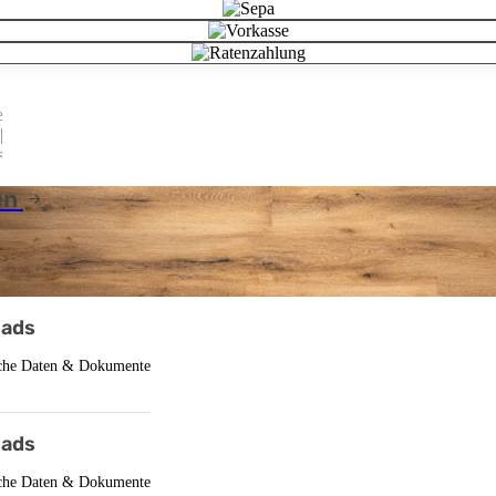
en
ads
che Daten & Dokumente
ads
che Daten & Dokumente