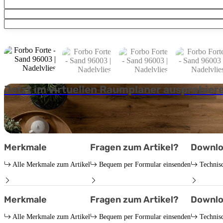
Jetzt im virtuellen Raumplaner ausprobier
Merkmale
Fragen zum Artikel?
Downlo
Alle Merkmale zum Artikel
Bequem per Formular einsenden
Technis
Merkmale
Fragen zum Artikel?
Downlo
Alle Merkmale zum Artikel
Bequem per Formular einsenden
Technis