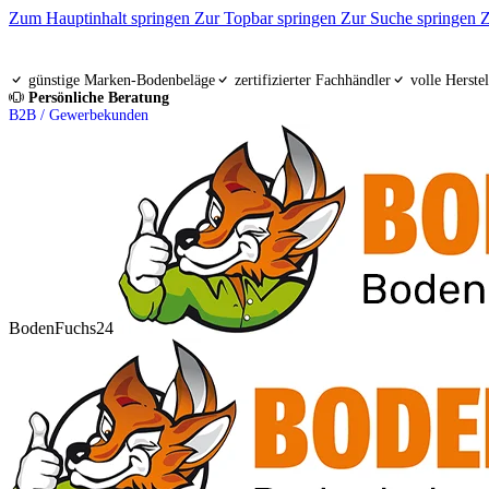
Zum Hauptinhalt springen
Zur Topbar springen
Zur Suche springen
Z
günstige Marken-Bodenbeläge
zertifizierter Fachhändler
volle Herstel
Persönliche Beratung
B2B / Gewerbekunden
BodenFuchs24