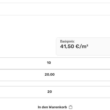
Basispreis
:
41,50 €/m²
In den Warenkorb