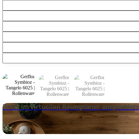
Jetzt im virtuellen Raumplaner ausprobier