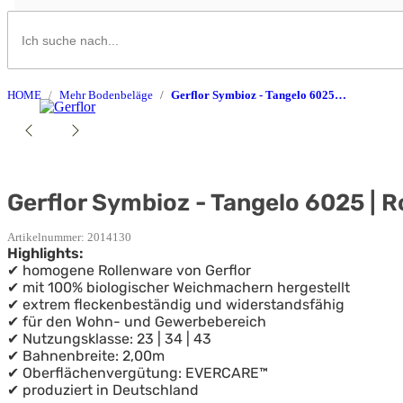
HOME
Mehr Bodenbeläge
Gerflor Symbioz - Tangelo 6025 | Rollenware
Gerflor Symbioz - Tangelo 6025 | 
Artikelnummer:
2014130
Highlights:
✔ homogene Rollenware von Gerflor
✔ mit 100% biologischer Weichmachern hergestellt
✔ extrem fleckenbeständig und widerstandsfähig
✔ für den Wohn- und Gewerbebereich
✔ Nutzungsklasse: 23 | 34 | 43
✔ Bahnenbreite: 2,00m
✔ Oberflächenvergütung: EVERCARE™
✔ produziert in Deutschland