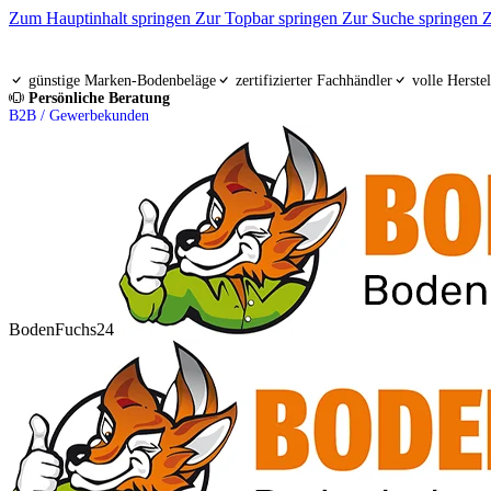
Zum Hauptinhalt springen
Zur Topbar springen
Zur Suche springen
Z
günstige Marken-Bodenbeläge
zertifizierter Fachhändler
volle Herstel
Persönliche Beratung
B2B / Gewerbekunden
BodenFuchs24