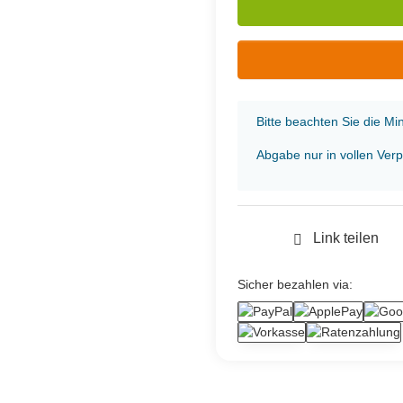
x
Bitte beachten Sie die M
Abgabe nur in vollen Ver
Link teilen
Sicher bezahlen via: