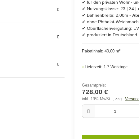
✔ für den privaten Wohn- u
✔ Nutzungsklasse: 23 | 34 | 
✔ Bahnenbreite: 2,00m -
Ab
✔ ohne Phthalat-Weichmache
✔ Oberflächenvergütung:
✔ produziert in Deutschland
Paketinhalt: 40,00 m²
Lieferzeit: 1-7 Werktage
Gesamtpreis
:
728,00 €
inkl. 19% MwSt. , zzgl.
Versan