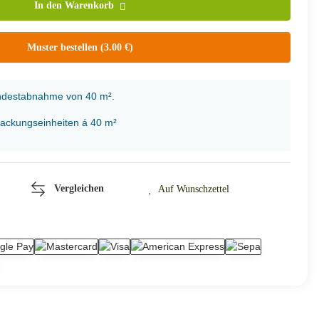
In den Warenkorb
Muster bestellen (3.00 €)
indestabnahme von 40 m².
packungseinheiten á 40 m²
Vergleichen
Auf Wunschzettel