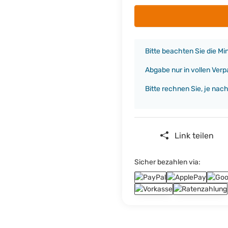
x
Bitte beachten Sie die M
Abgabe nur in vollen Ver
Bitte rechnen Sie, je nac
Link teilen
Sicher bezahlen via: