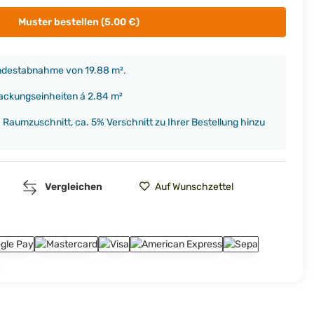
Muster bestellen (5.00 €)
indestabnahme von 19.88 m².
packungseinheiten á 2.84 m²
h Raumzuschnitt, ca. 5% Verschnitt zu Ihrer Bestellung hinzu
Vergleichen
Auf Wunschzettel