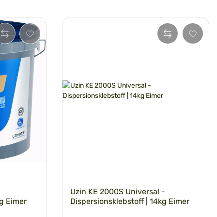
Uzin KE 2000S Universal -
kg Eimer
Dispersionsklebstoff | 14kg Eimer