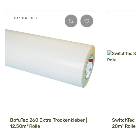
TOP BEWERTET
BofuTec 260 Extra Trockenkleber |
SwitchTec 
12,50m² Rolle
20m² Rolle