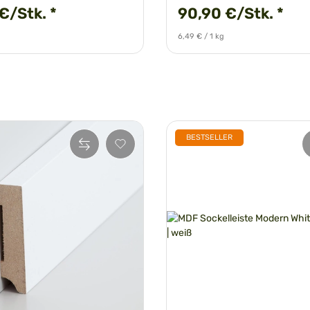
 €/Stk.
*
90,90 €/Stk.
*
6,49 € / 1 kg
BESTSELLER