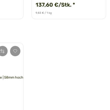
137,60 €/Stk.
*
9,83 € / 1 kg