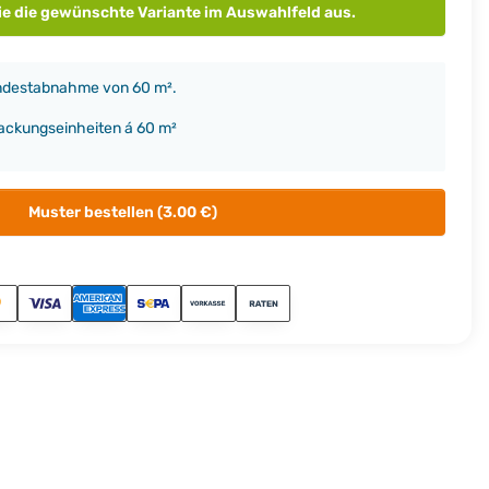
ie die gewünschte Variante im Auswahlfeld aus.
indestabnahme von 60 m².
packungseinheiten á 60 m²
Muster bestellen (3.00 €)