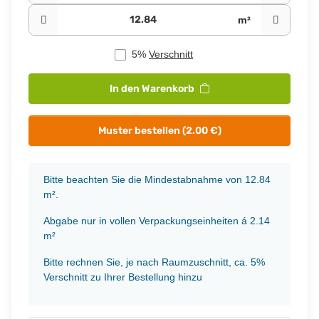
m²
5%
Verschnitt
In den Warenkorb
Muster bestellen (2.00 €)
x
Bitte beachten Sie die Mindestabnahme von 12.84
m².
Abgabe nur in vollen Verpackungseinheiten á 2.14
m²
Bitte rechnen Sie, je nach Raumzuschnitt, ca. 5%
Verschnitt zu Ihrer Bestellung hinzu