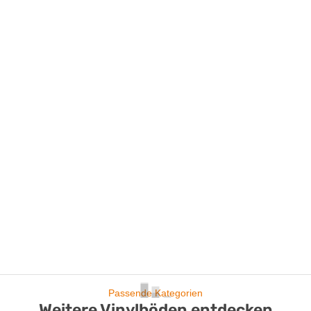
Passende Kategorien
Weitere Vinylböden entdecken