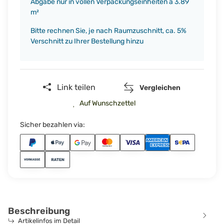
Abgabe nur in vollen Verpackungseinheiten á 3.89
m²
Bitte rechnen Sie, je nach Raumzuschnitt, ca. 5%
Verschnitt zu Ihrer Bestellung hinzu
Link teilen
Vergleichen
Auf Wunschzettel
Sicher bezahlen via:
Beschreibung
Artikelinfos im Detail