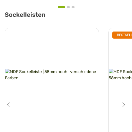
Sockelleisten
BESTSEL