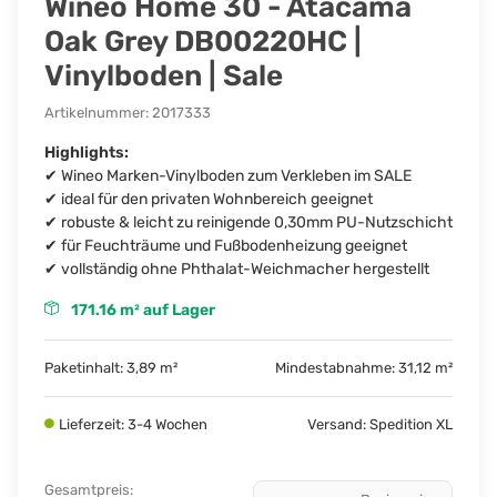
Wineo Home 30 - Atacama
Oak Grey DB00220HC |
Vinylboden | Sale
Artikelnummer:
2017333
Highlights:
✔ Wineo Marken-Vinylboden zum Verkleben im SALE
✔ ideal für den privaten Wohnbereich geeignet
✔ robuste & leicht zu reinigende 0,30mm PU-Nutzschicht
✔ für Feuchträume und Fußbodenheizung geeignet
✔ vollständig ohne Phthalat-Weichmacher hergestellt
171.16 m² auf Lager
Paketinhalt: 3,89 m²
Mindestabnahme: 31,12 m²
Lieferzeit: 3-4 Wochen
Versand: Spedition XL
Gesamtpreis
: