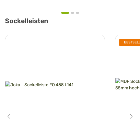
Sockelleisten
BESTSEL