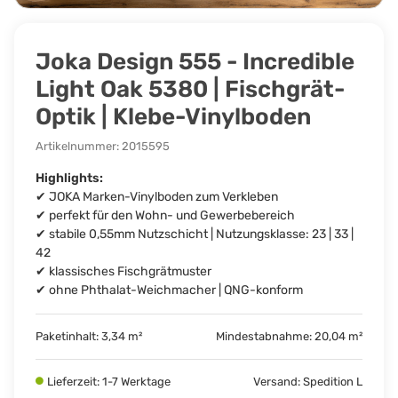
Joka Design 555 - Incredible
Light Oak 5380 | Fischgrät-
Optik | Klebe-Vinylboden
Artikelnummer:
2015595
Highlights:
✔ JOKA Marken-Vinylboden zum Verkleben
✔ perfekt für den Wohn- und Gewerbebereich
✔ stabile 0,55mm Nutzschicht | Nutzungsklasse: 23 | 33 |
42
✔ klassisches Fischgrätmuster
✔ ohne Phthalat-Weichmacher | QNG-konform
Paketinhalt: 3,34 m²
Mindestabnahme: 20,04 m²
Lieferzeit: 1-7 Werktage
Versand: Spedition L