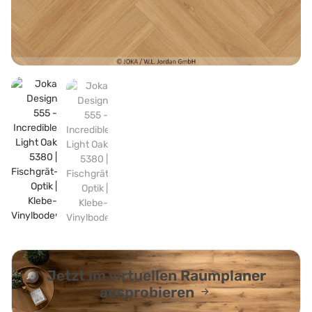
Jetzt im virtuellen Raumplaner
ausprobieren