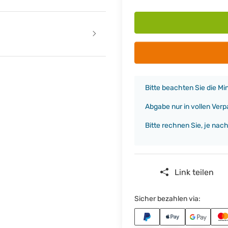
x
Bitte beachten Sie die M
Abgabe nur in vollen Ver
Bitte rechnen Sie, je nac
Link teilen
Sicher bezahlen via: