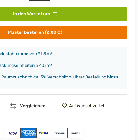
In den Warenkorb
Muster bestellen (2.00 €)
indestabnahme von 31.5 m².
packungseinheiten á 4.5 m²
h Raumzuschnitt, ca. 5% Verschnitt zu Ihrer Bestellung hinzu
Vergleichen
Auf Wunschzettel