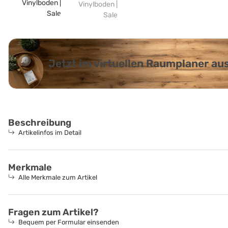
Jetzt im virtuellen Raumplaner a
Beschreibung
Artikelinfos im Detail
Merkmale
Alle Merkmale zum Artikel
Fragen zum Artikel?
Bequem per Formular einsenden