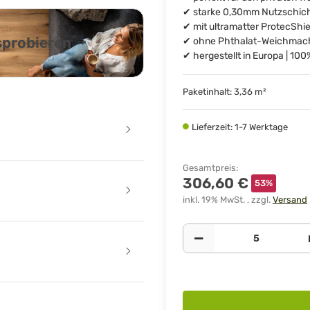
✔ starke 0,30mm Nutzschicht
✔ mit ultramatter ProtecShi
usprobieren
✔ ohne Phthalat-Weichmach
✔ hergestellt in Europa | 10
Paketinhalt: 3,36 m²
Lieferzeit: 1-7 Werktage
Gesamtpreis
:
306,60 €
53%
inkl. 19% MwSt. , zzgl.
Versand