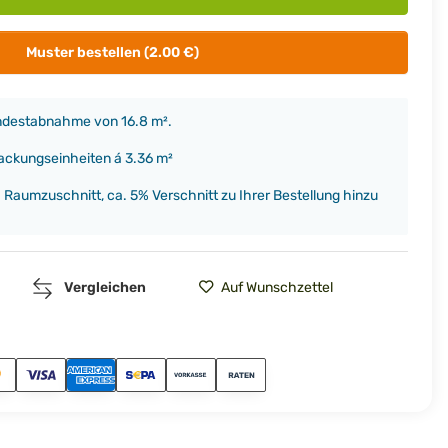
Muster bestellen (2.00 €)
indestabnahme von 16.8 m².
packungseinheiten á 3.36 m²
h Raumzuschnitt, ca. 5% Verschnitt zu Ihrer Bestellung hinzu
Vergleichen
Auf Wunschzettel