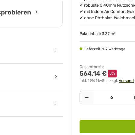
✔ robuste 0,40mm Nutzschich
usprobieren
✔ mit Indoor Air Comfort Go
✔ ohne Phthalat-Weichmach
Paketinhalt: 3,37 m²
Lieferzeit: 1-7 Werktage
Gesamtpreis
:
564,14 €
5%
inkl. 19% MwSt. , zzgl.
Versand