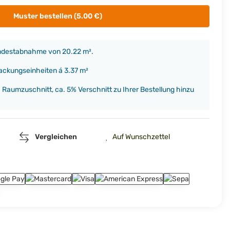
Muster bestellen (5.00 €)
indestabnahme von 20.22 m².
packungseinheiten á 3.37 m²
h Raumzuschnitt, ca. 5% Verschnitt zu Ihrer Bestellung hinzu
Vergleichen
Auf Wunschzettel