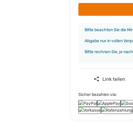
x
Bitte beachten Sie die M
Abgabe nur in vollen Ver
Bitte rechnen Sie, je nac
Link teilen
Sicher bezahlen via: