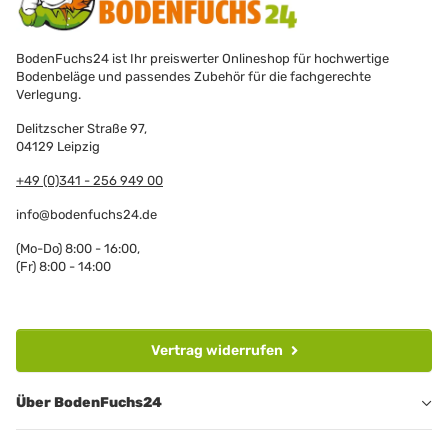
BodenFuchs24 ist Ihr preiswerter Onlineshop für hochwertige
Bodenbeläge und passendes Zubehör für die fachgerechte
Verlegung.
Delitzscher Straße 97,
04129 Leipzig
+49 (0)341 - 256 949 00
info@bodenfuchs24.de
(Mo-Do) 8:00 - 16:00,
(Fr) 8:00 - 14:00
Vertrag widerrufen
Über BodenFuchs24