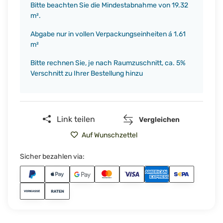
x
Bitte beachten Sie die Mindestabnahme von 19.32
m².
Abgabe nur in vollen Verpackungseinheiten á 1.61
m²
Bitte rechnen Sie, je nach Raumzuschnitt, ca. 5%
Verschnitt zu Ihrer Bestellung hinzu
Link teilen
Vergleichen
Auf Wunschzettel
Sicher bezahlen via: