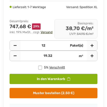
Lieferzeit: 1-7 Werktage
Versand: Spedition XL
Gesamtpreis
:
Basispreis
:
747,68 €
29%
38,70 €/m²
inkl. 19% MwSt. , zzgl.
Versand
UVP
:
54,95 €/m²
Paket(e)
m²
5%
Verschnitt
In den Warenkorb
Muster bestellen (2.50 €)