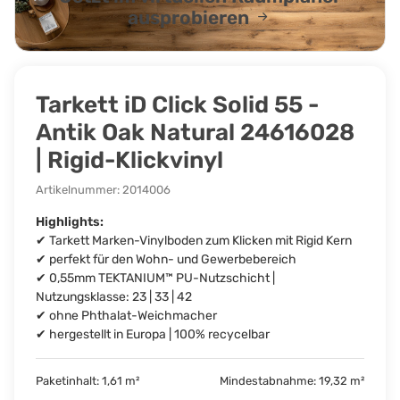
ausprobieren
Tarkett iD Click Solid 55 -
Antik Oak Natural 24616028
| Rigid-Klickvinyl
Artikelnummer:
2014006
Highlights:
✔ Tarkett Marken-Vinylboden zum Klicken mit Rigid Kern
✔ perfekt für den Wohn- und Gewerbebereich
✔ 0,55mm TEKTANIUM™ PU-Nutzschicht |
Nutzungsklasse: 23 | 33 | 42
✔ ohne Phthalat-Weichmacher
✔ hergestellt in Europa | 100% recycelbar
Paketinhalt: 1,61 m²
Mindestabnahme: 19,32 m²