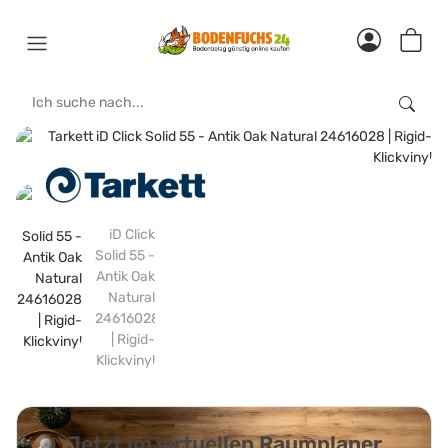
Jetzt im virtuellen Raumplaner