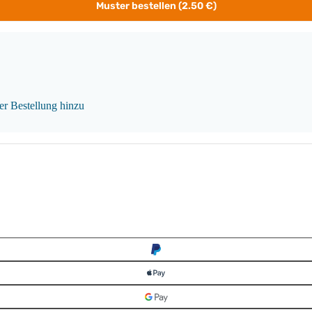
Muster bestellen (2.50 €)
rer Bestellung hinzu