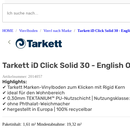
HOME
Vinylboden
Vinyl nach Marke
Tarkett iD Click Solid 30 - English
Artikelnummer:
2014057
Highlights:
✔ Tarkett Marken-Vinylboden zum Klicken mit Rigid Kern
✔ ideal für den Wohnbereich
✔ 0,30mm TEKTANIUM™ PU-Nutzschicht | Nutzungsklasse: 
✔ ohne Phthalat-Weichmacher
✔ hergestellt in Europa | 100% recycelbar
Paketinhalt: 1,61 m²
Mindestabnahme: 19,32 m²