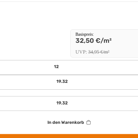
Basispreis
:
32,50 €/m²
UVP
:
34,95 €/m²
In den Warenkorb