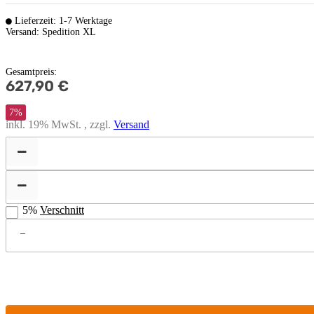
Lieferzeit: 1-7 Werktage
Versand: Spedition XL
Gesamtpreis
:
627,90 €
7%
inkl. 19% MwSt. , zzgl.
Versand
5%
Verschnitt