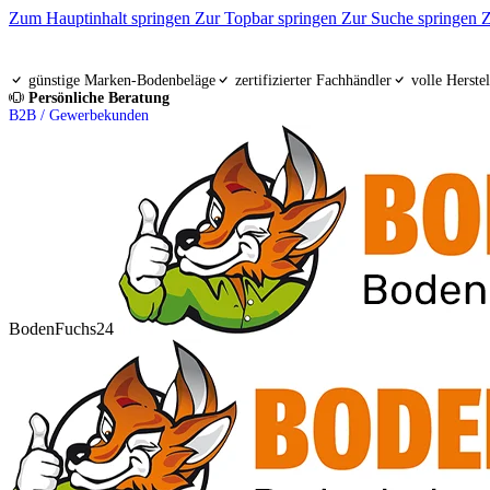
Zum Hauptinhalt springen
Zur Topbar springen
Zur Suche springen
Z
günstige Marken-Bodenbeläge
zertifizierter Fachhändler
volle Herstel
Persönliche Beratung
B2B / Gewerbekunden
BodenFuchs24