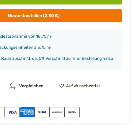
Muster bestellen (2.50 €)
indestabnahme von 18.75 m².
packungseinheiten á 3.75 m²
h Raumzuschnitt, ca. 5% Verschnitt zu Ihrer Bestellung hinzu
Vergleichen
Auf Wunschzettel