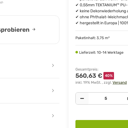
✔ 0,55mm TEKTANIUM™ PU-Nut
✔ keine Dekorwiederholung a
✔ ohne Phthalat-Weichmach
✔ hergestellt in Europa | 10
usprobieren
Paketinhalt: 3,75 m²
Lieferzeit: 10-14 Werktage
Gesamtpreis
:
560,63 €
40%
inkl. 19% MwSt. , zzgl.
Versand