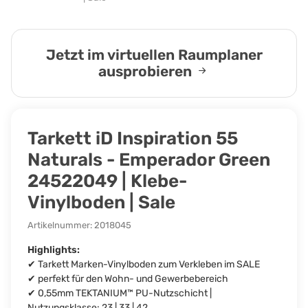
Jetzt im virtuellen Raumplaner
ausprobieren
Tarkett iD Inspiration 55
Naturals - Emperador Green
24522049 | Klebe-
Vinylboden | Sale
Artikelnummer:
2018045
Highlights:
✔ Tarkett Marken-Vinylboden zum Verkleben im SALE
✔ perfekt für den Wohn- und Gewerbebereich
✔ 0,55mm TEKTANIUM™ PU-Nutzschicht |
Nutzungsklasse: 23 | 33 | 42