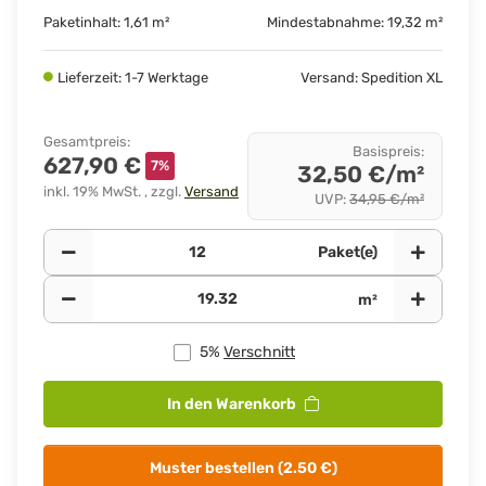
Paketinhalt: 1,61 m²
Mindestabnahme: 19,32 m²
Lieferzeit: 1-7 Werktage
Versand: Spedition XL
Gesamtpreis
:
Basispreis
:
627,90 €
7%
32,50 €/m²
inkl. 19% MwSt. , zzgl.
Versand
UVP
:
34,95 €/m²
Paket(e)
m²
5%
Verschnitt
In den Warenkorb
Muster bestellen (2.50 €)