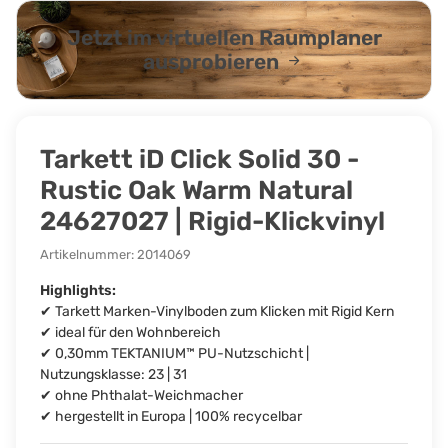
Jetzt im virtuellen Raumplaner
ausprobieren
Tarkett iD Click Solid 30 -
Rustic Oak Warm Natural
24627027 | Rigid-Klickvinyl
Artikelnummer:
2014069
Highlights:
✔ Tarkett Marken-Vinylboden zum Klicken mit Rigid Kern
✔ ideal für den Wohnbereich
✔ 0,30mm TEKTANIUM™ PU-Nutzschicht |
Nutzungsklasse: 23 | 31
✔ ohne Phthalat-Weichmacher
✔ hergestellt in Europa | 100% recycelbar