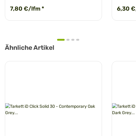
7,80 €/lfm
*
6,30 €
Ähnliche Artikel