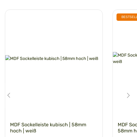
BESTSEL
MDF Sockelleiste kubisch | 58mm
MDF Sock
hoch | weiß
58mm ho