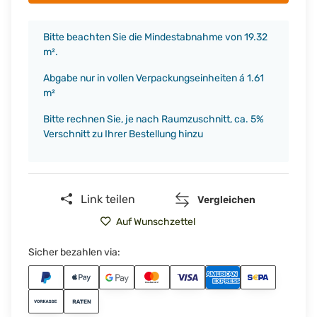
x
Bitte beachten Sie die Mindestabnahme von 19.32
m².
Abgabe nur in vollen Verpackungseinheiten á 1.61
m²
Bitte rechnen Sie, je nach Raumzuschnitt, ca. 5%
Verschnitt zu Ihrer Bestellung hinzu
Link teilen
Vergleichen
Auf Wunschzettel
Sicher bezahlen via: