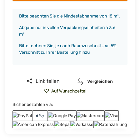
x
Bitte beachten Sie die Mindestabnahme von 18 m².
Abgabe nur in vollen Verpackungseinheiten á 3.6
m²
Bitte rechnen Sie, je nach Raumzuschnitt, ca. 5%
Verschnitt zu Ihrer Bestellung hinzu
Link teilen
Vergleichen
Auf Wunschzettel
Sicher bezahlen via: