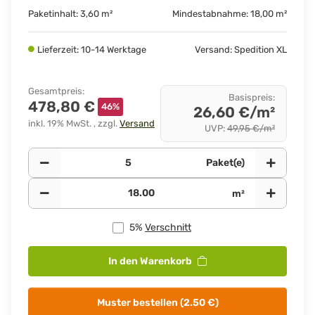
Paketinhalt: 3,60 m²
Mindestabnahme: 18,00 m²
Lieferzeit: 10-14 Werktage
Versand: Spedition XL
Gesamtpreis
:
Basispreis
:
478,80 €
46%
26,60 €/m²
inkl. 19% MwSt. , zzgl.
Versand
UVP
:
49,95 €/m²
Paket(e)
m²
5%
Verschnitt
In den Warenkorb
Muster bestellen (2.50 €)