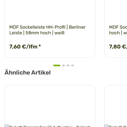
MDF Sockelleiste HH-Profil | Berliner
MDF Soc
Leiste | 58mm hoch | weiß
hoch | w
7,60 €/lfm
*
7,80 €
Ähnliche Artikel