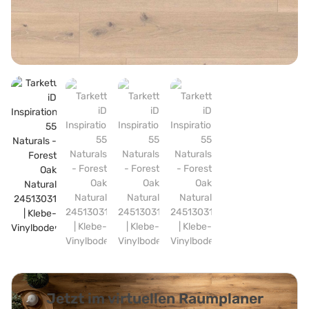
Jetzt im virtuellen Raumplaner