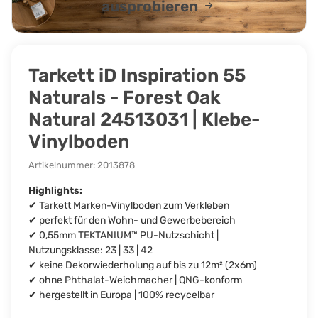
ausprobieren
Tarkett iD Inspiration 55
Naturals - Forest Oak
Natural 24513031 | Klebe-
Vinylboden
Artikelnummer:
2013878
Highlights:
✔ Tarkett Marken-Vinylboden zum Verkleben
✔ perfekt für den Wohn- und Gewerbebereich
✔ 0,55mm TEKTANIUM™ PU-Nutzschicht |
Nutzungsklasse: 23 | 33 | 42
✔ keine Dekorwiederholung auf bis zu 12m² (2x6m)
✔ ohne Phthalat-Weichmacher | QNG-konform
✔ hergestellt in Europa | 100% recycelbar